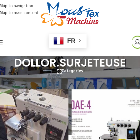
Skip to navigation
Skip to main content
FR
DOLLOR.SURJETEUSE
Categories
Home
»
DOLLOR.SURJETEUSE