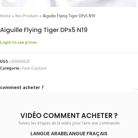
Home
»
Nos Produits
»
Aiguille Flying Tiger DPx5 N19
Aiguille Flying Tiger DPx5 N19
Login to see prices
UGS :
00000637
Catégorie :
Four-Couture
comment acheter ?
VIDÉO COMMENT ACHETER ?
Suivez les étapes de la vidéo pour faire une commande
LANGUE ARABE
LANGUE FRAÇAIS