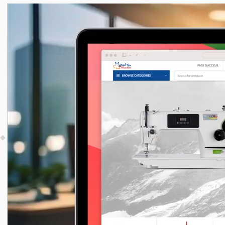
Lecteur
vidéo