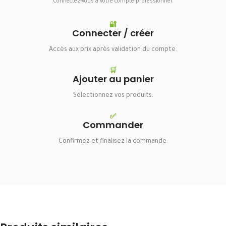
Connectez-vous à votre compte professionnel.
🔐
Connecter / créer
Accès aux prix après validation du compte.
🛒
Ajouter au panier
Sélectionnez vos produits.
✅
Commander
Confirmez et finalisez la commande.