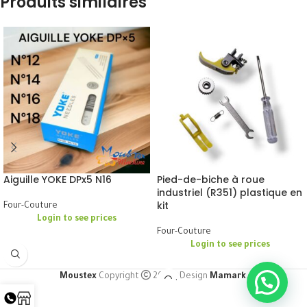
Produits similaires
Aiguille YOKE DPx5 N16
Pied-de-biche à roue
industriel (R351) plastique en
kit
Four-Couture
Login to see prices
Four-Couture
Login to see prices
Moustex
Copyright
2024 | Design
Mamark
.