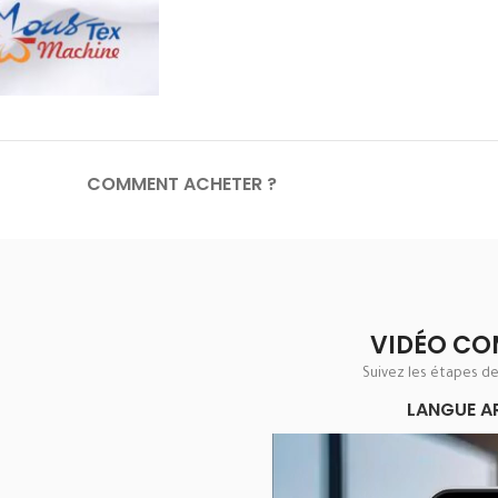
COMMENT ACHETER ?
VIDÉO CO
Suivez les étapes d
LANGUE A
Lecteur
vidéo