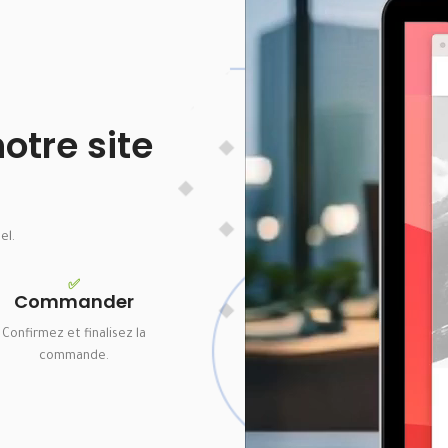
tre site
el.
✅
Commander
Confirmez et finalisez la
commande.