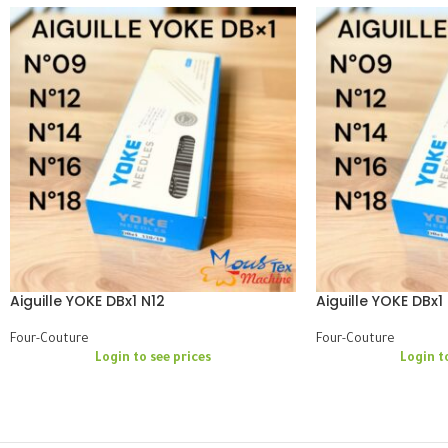
Aiguille YOKE DBx1 N12
Aiguille YOKE DBx1
Four-Couture
Four-Couture
Login to see prices
Login t