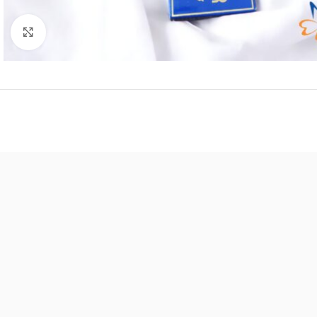
Click to enlarge