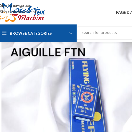
Skip to navigation
PAGE D’
Skip to main content
BROWSE CATEGORIES