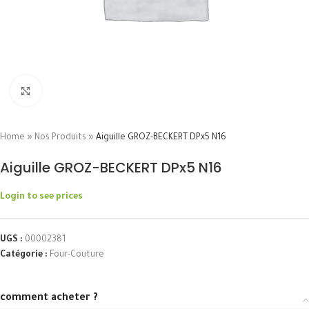
Click to enlarge
Home
»
Nos Produits
»
Aiguille GROZ-BECKERT DPx5 N16
Aiguille GROZ-BECKERT DPx5 N16
Login to see prices
UGS :
00002381
Catégorie :
Four-Couture
comment acheter ?