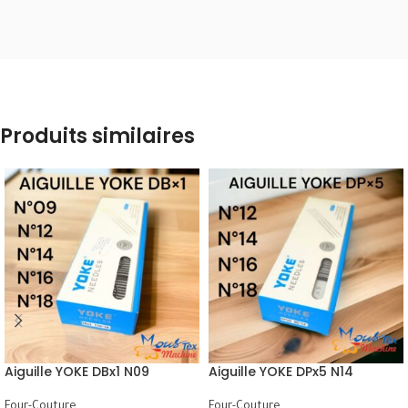
Produits similaires
Aiguille YOKE DBx1 N09
Aiguille YOKE DPx5 N14
Four-Couture
Four-Couture