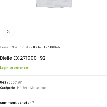
Click to enlarge
Home
»
Nos Produits
»
Bielle EX 271000-92
Bielle EX 271000-92
Login to see prices
UGS :
00001581
Catégorie :
Pié-Rech-Mécanique
comment acheter ?