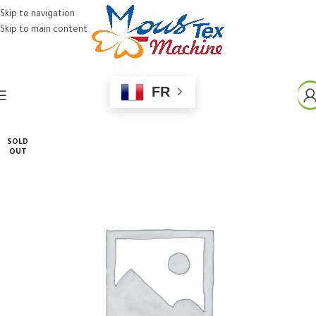
Skip to navigation
Skip to main content
FR
SOLD
OUT