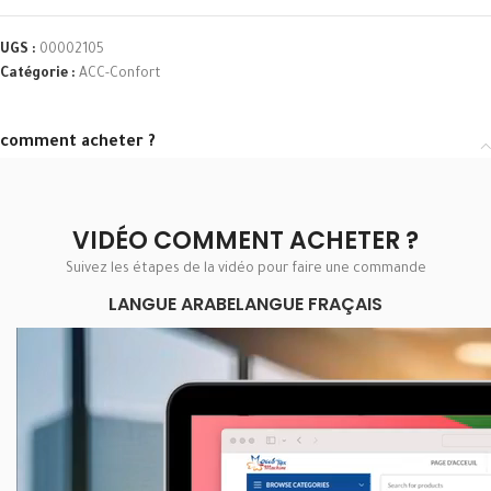
UGS :
00002105
Catégorie :
ACC-Confort
comment acheter ?
VIDÉO COMMENT ACHETER ?
Suivez les étapes de la vidéo pour faire une commande
LANGUE ARABE
LANGUE FRAÇAIS
Lecteur
vidéo