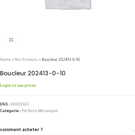
Click to enlarge
Home
»
Nos Produits
»
Boucleur 202413-0-10
Boucleur 202413-0-10
Login to see prices
UGS :
00002422
Catégorie :
Pié-Rech-Mécanique
comment acheter ?