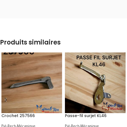
Produits similaires
Crochet 257566
Passe-fil surjet KL46
Pié-Rech-Mécanique
Pié-Rech-Mécanique