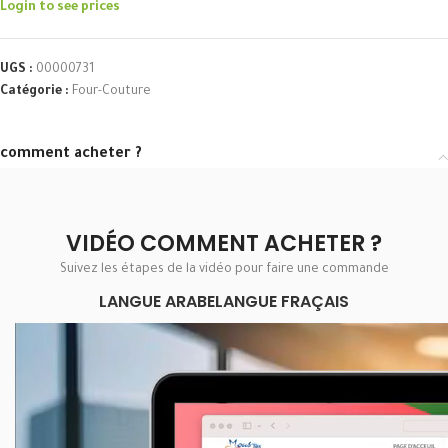
Login to see prices
UGS :
00000731
Catégorie :
Four-Couture
comment acheter ?
VIDÉO COMMENT ACHETER ?
Suivez les étapes de la vidéo pour faire une commande
LANGUE ARABE
LANGUE FRAÇAIS
Lecteur
vidéo