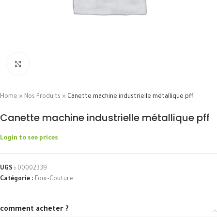
Click to enlarge
Home
»
Nos Produits
»
Canette machine industrielle métallique pff
Canette machine industrielle métallique pff
Login to see prices
UGS :
00002339
Catégorie :
Four-Couture
comment acheter ?