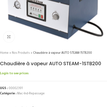
Click to enlarge
Home
»
Nos Produits
»
Chaudière à vapeur AUTO STEAM-1STB200
Chaudière à vapeur AUTO STEAM-1STB200
Login to see prices
UGS :
00002391
Catégorie :
Mac-Ind-Repassage