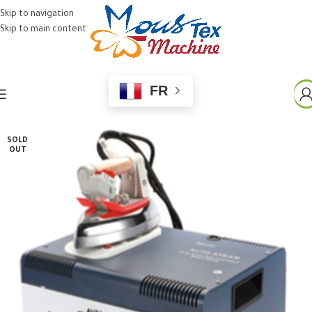
Skip to navigation
Skip to main content
FR
SOLD
OUT