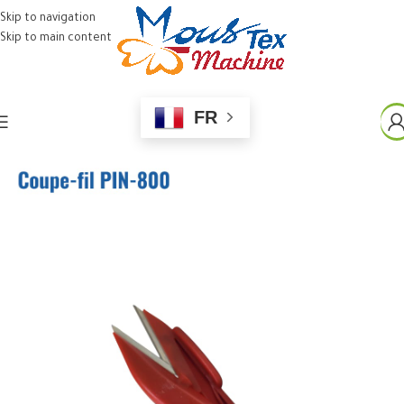
Skip to navigation
Skip to main content
FR