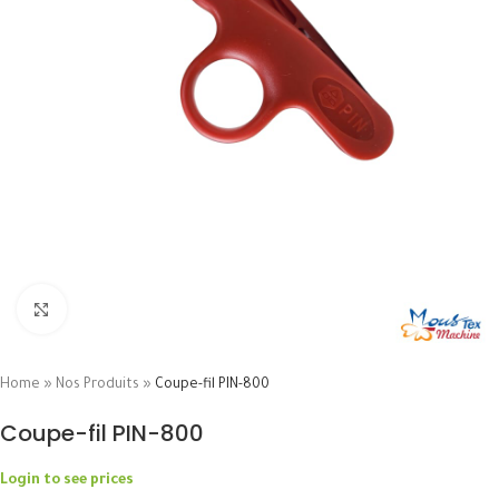
Click to enlarge
Home
»
Nos Produits
»
Coupe-fil PIN-800
Coupe-fil PIN-800
Login to see prices