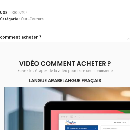
UGS :
00002194
Catégorie :
Outi-Couture
comment acheter ?
VIDÉO COMMENT ACHETER ?
Suivez les étapes de la vidéo pour faire une commande
LANGUE ARABE
LANGUE FRAÇAIS
Lecteur
vidéo