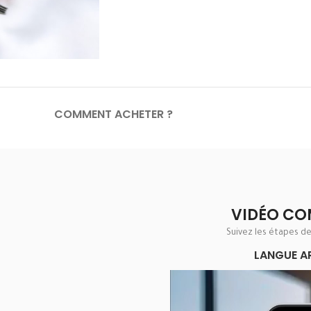
COMMENT ACHETER ?
VIDÉO CO
Suivez les étapes d
LANGUE A
Lecteur
vidéo