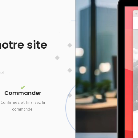
tre site
el.
✅
Commander
Confirmez et finalisez la
commande.