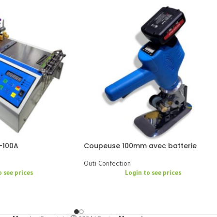
-100A
Coupeuse 100mm avec batterie
Outi-Confection
o see prices
Login to see prices