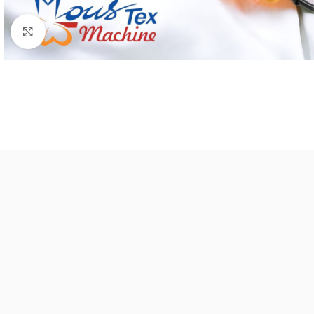
Click to enlarge