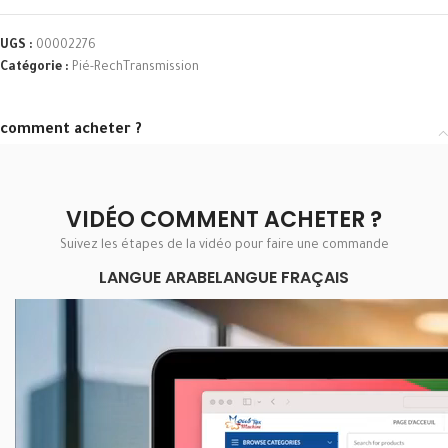
UGS :
00002276
Catégorie :
Pié-RechTransmission
comment acheter ?
VIDÉO COMMENT ACHETER ?
Suivez les étapes de la vidéo pour faire une commande
LANGUE ARABE
LANGUE FRAÇAIS
Lecteur
vidéo