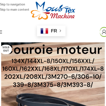
Skip to navigation
Skip to main content
FR
SOLD
OUT