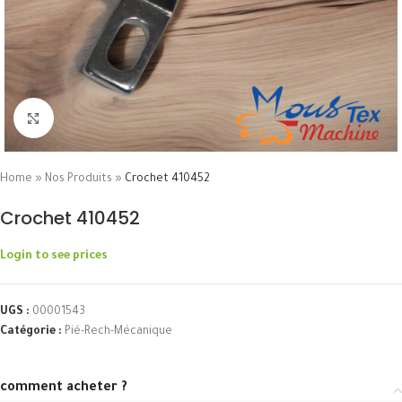
Click to enlarge
Home
»
Nos Produits
»
Crochet 410452
Crochet 410452
Login to see prices
UGS :
00001543
Catégorie :
Pié-Rech-Mécanique
comment acheter ?