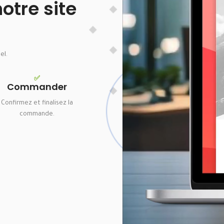
tre site
el.
✅
Commander
Confirmez et finalisez la
commande.