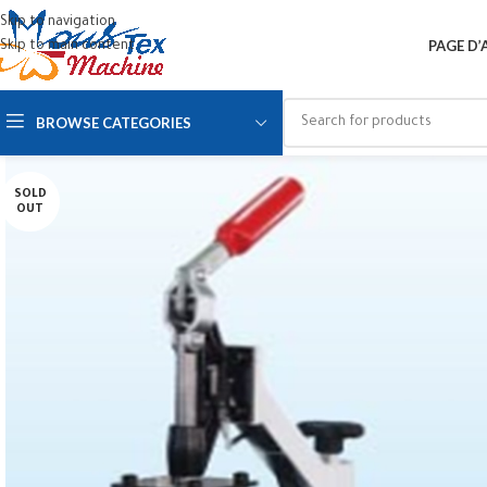
Skip to navigation
PAGE D’
Skip to main content
BROWSE CATEGORIES
SOLD
OUT