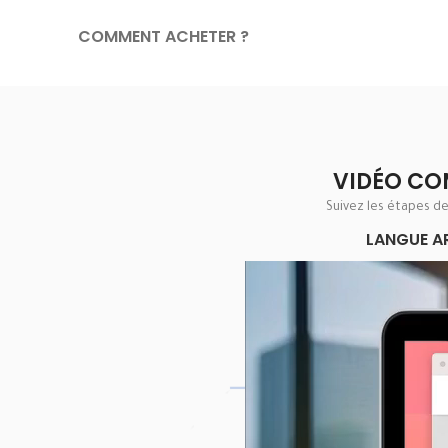
COMMENT ACHETER ?
VIDÉO CO
Suivez les étapes d
LANGUE A
Lecteur
vidéo