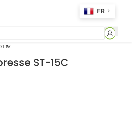
FR
 ST-15C
presse ST-15C