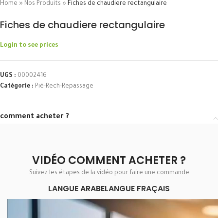
Home
»
Nos Produits
»
Fiches de chaudiere rectangulaire
Fiches de chaudiere rectangulaire
Login to see prices
UGS :
00002416
Catégorie :
Pié-Rech-Repassage
comment acheter ?
VIDÉO COMMENT ACHETER ?
Suivez les étapes de la vidéo pour faire une commande
LANGUE ARABE
LANGUE FRAÇAIS
Lecteur
vidéo