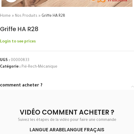
Home
»
Nos Produits
»
Griffe HA R28
Griffe HA R28
Login to see prices
UGS :
00000833
Catégorie :
Pié-Rech-Mécanique
comment acheter ?
VIDÉO COMMENT ACHETER ?
Suivez les étapes de la vidéo pour faire une commande
LANGUE ARABE
LANGUE FRAÇAIS