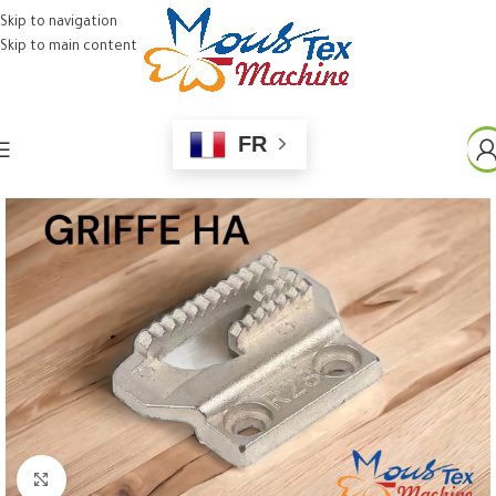
Skip to navigation
Skip to main content
FR
Click to enlarge