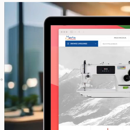
Lecteur
vidéo