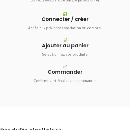
Connectez-vous à votre compte professionnel.
🔐
Connecter / créer
Accès aux prix après validation du compte.
🛒
Ajouter au panier
Sélectionnez vos produits.
✅
Commander
Confirmez et finalisez la commande.