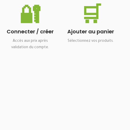
🔐
🛒
Connecter / créer
Ajouter au panier
Accès aux prix après
Sélectionnez vos produits.
validation du compte.