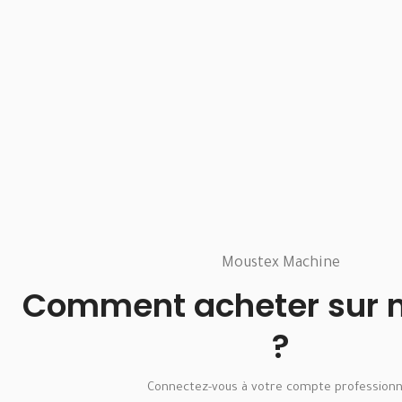
Moustex Machine
Comment acheter sur no
?
Connectez-vous à votre compte professionn