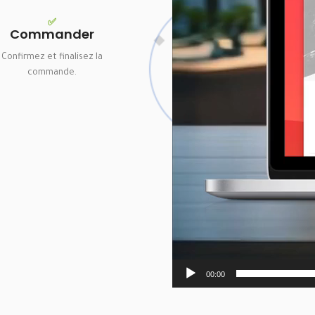
✅
Commander
Confirmez et finalisez la
commande.
00:00