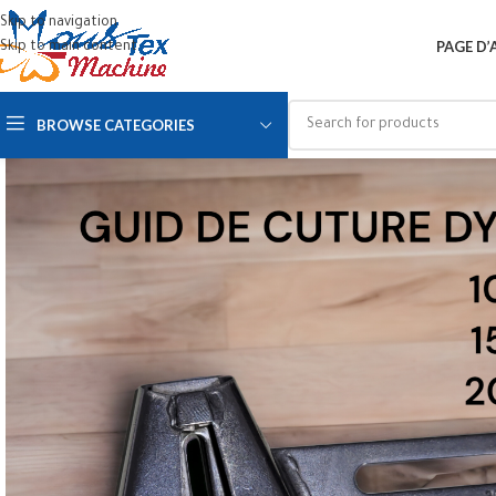
Skip to navigation
PAGE D’
Skip to main content
BROWSE CATEGORIES