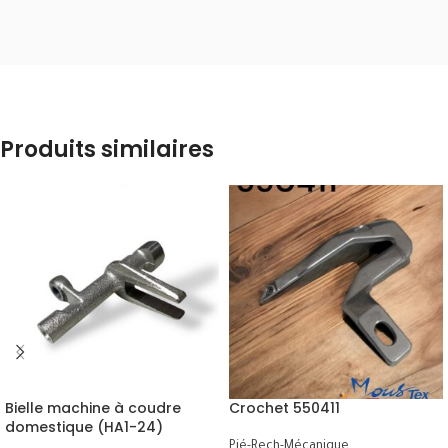
Produits similaires
Bielle machine à coudre
Crochet 550411
domestique (HA1-24)
Pié-Rech-Mécanique