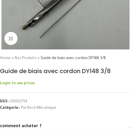
Click to enlarge
Home
»
Nos Produits
»
Guide de biais avec cordon DY148 3/8
Guide de biais avec cordon DY148 3/8
Login to see prices
UGS :
00002114
Catégorie :
Pié-Rech-Mécanique
comment acheter ?