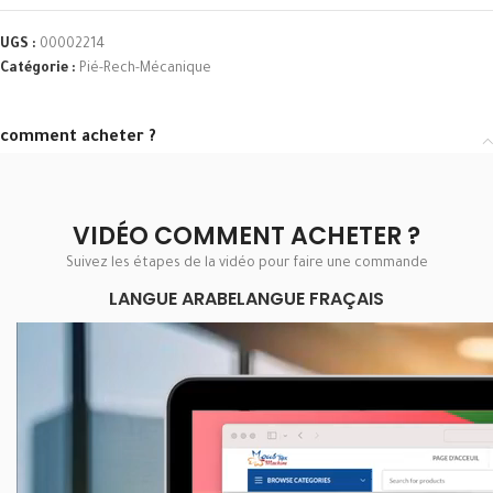
UGS :
00002214
Catégorie :
Pié-Rech-Mécanique
comment acheter ?
VIDÉO COMMENT ACHETER ?
Suivez les étapes de la vidéo pour faire une commande
LANGUE ARABE
LANGUE FRAÇAIS
Lecteur
vidéo