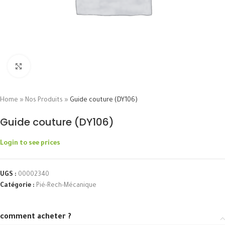
Click to enlarge
Home
»
Nos Produits
»
Guide couture (DY106)
Guide couture (DY106)
Login to see prices
UGS :
00002340
Catégorie :
Pié-Rech-Mécanique
comment acheter ?