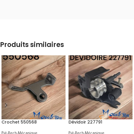
Produits similaires
Crochet 550568
Dévidoir 227791
Pié-Rech-Mécanique
Pié-Rech-Mécanique