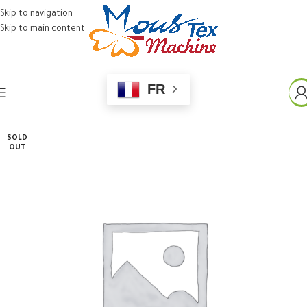
Skip to navigation
Skip to main content
FR
SOLD
OUT