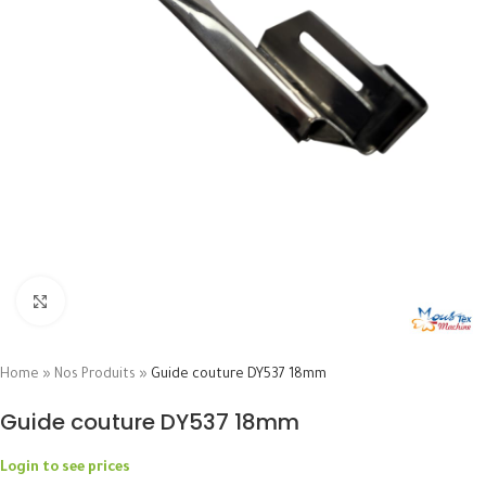
Click to enlarge
Home
»
Nos Produits
»
Guide couture DY537 18mm
Guide couture DY537 18mm
Login to see prices