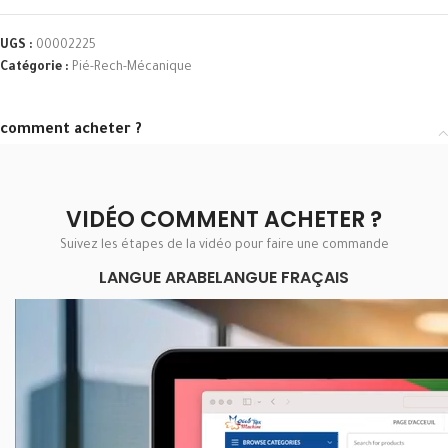
UGS :
00002225
Catégorie :
Pié-Rech-Mécanique
comment acheter ?
VIDÉO COMMENT ACHETER ?
Suivez les étapes de la vidéo pour faire une commande
LANGUE ARABE
LANGUE FRAÇAIS
Lecteur
vidéo