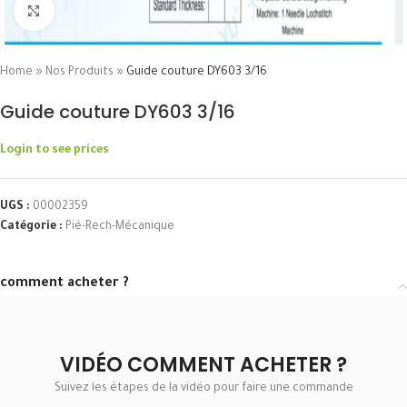
Click to enlarge
Home
»
Nos Produits
»
Guide couture DY603 3/16
Guide couture DY603 3/16
Login to see prices
UGS :
00002359
Catégorie :
Pié-Rech-Mécanique
comment acheter ?
VIDÉO COMMENT ACHETER ?
Suivez les étapes de la vidéo pour faire une commande