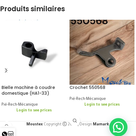
Produits similaires
Bielle machine à coudre
Crochet 550568
domestique (HA1-33)
Pié-Rech-Mécanique
Pié-Rech-Mécanique
Login to see prices
Login to see prices
Moustex
Copyright
2024 | Design
Mamark
.