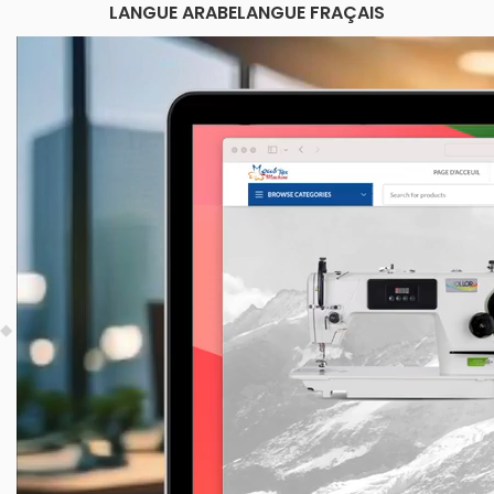
LANGUE ARABE
LANGUE FRAÇAIS
Lecteur
vidéo