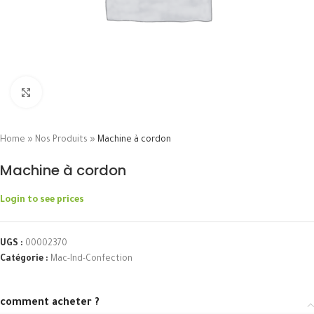
Click to enlarge
Home
»
Nos Produits
»
Machine à cordon
Machine à cordon
Login to see prices
UGS :
00002370
Catégorie :
Mac-Ind-Confection
comment acheter ?