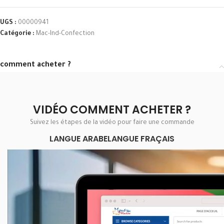
UGS :
00000941
Catégorie :
Mac-Ind-Confection
comment acheter ?
VIDÉO COMMENT ACHETER ?
Suivez les étapes de la vidéo pour faire une commande
LANGUE ARABE
LANGUE FRAÇAIS
Lecteur
vidéo