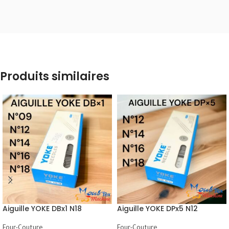
Produits similaires
Aiguille YOKE DBx1 N18
Aiguille YOKE DPx5 N12
Four-Couture
Four-Couture