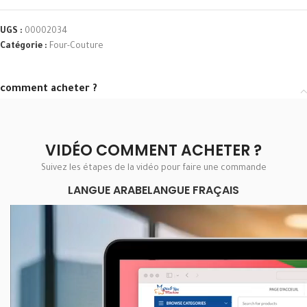
UGS :
00002034
Catégorie :
Four-Couture
comment acheter ?
VIDÉO COMMENT ACHETER ?
Suivez les étapes de la vidéo pour faire une commande
LANGUE ARABE
LANGUE FRAÇAIS
Lecteur
vidéo