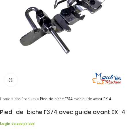
Click to enlarge
Home
»
Nos Produits
»
Pied-de-biche F374 avec guide avant EX-4
Pied-de-biche F374 avec guide avant EX-4
Login to see prices