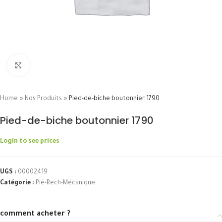
Click to enlarge
Home
»
Nos Produits
»
Pied-de-biche boutonnier 1790
Pied-de-biche boutonnier 1790
Login to see prices
UGS :
00002419
Catégorie :
Pié-Rech-Mécanique
comment acheter ?