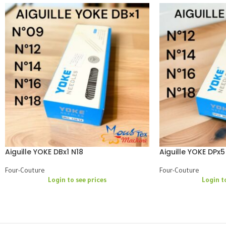
Aiguille YOKE DBx1 N18
Aiguille YOKE DPx5
Four-Couture
Four-Couture
Login to see prices
Login t