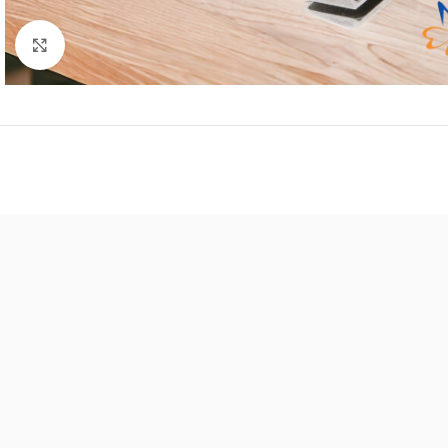
Click to enlarge