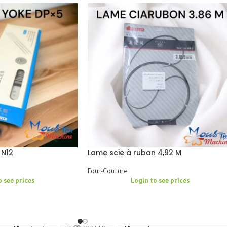
 N12
Lame scie à ruban 4,92 M
Four-Couture
o see prices
Login to see prices