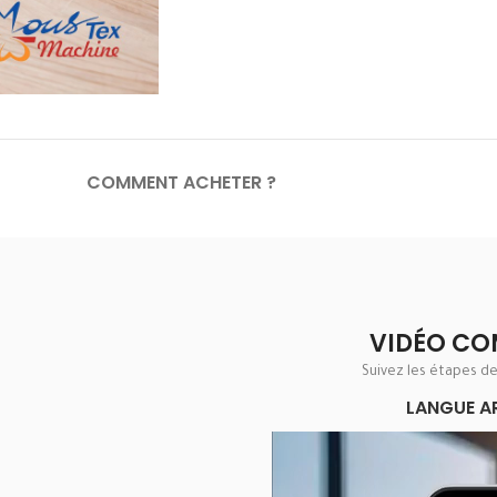
COMMENT ACHETER ?
VIDÉO CO
Suivez les étapes d
LANGUE A
Lecteur
vidéo