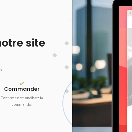
tre site
el.
✅
Commander
Confirmez et finalisez la
commande.