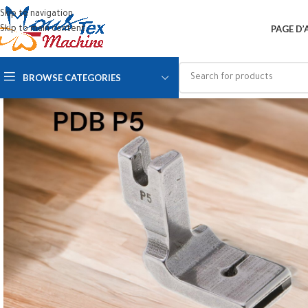
Skip to navigation
PAGE D’
Skip to main content
BROWSE CATEGORIES