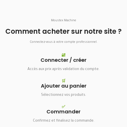
Moustex Machine
Comment acheter sur notre site ?
Connectez-vous à votre compte professionnel.
🔐
Connecter / créer
Accès aux prix après validation du compte.
🛒
Ajouter au panier
Sélectionnez vos produits.
✅
Commander
Confirmez et finalisez la commande.