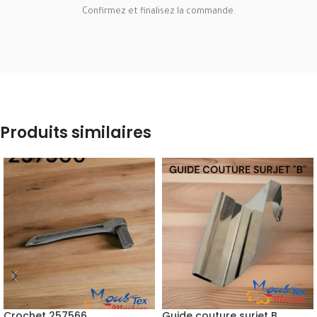
Confirmez et finalisez la commande.
Produits similaires
Crochet 257566
Guide couture surjet B