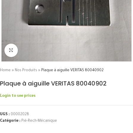
Click to enlarge
Home
»
Nos Produits
»
Plaque à aiguille VERITAS 80040902
Plaque à aiguille VERITAS 80040902
Login to see prices
UGS :
00002028
Catégorie :
Pié-Rech-Mécanique