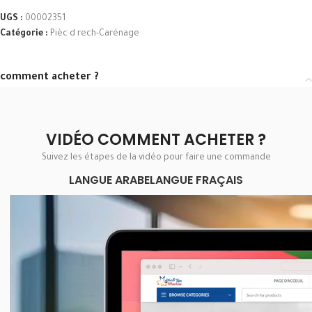
UGS :
00002351
Catégorie :
Pièc d rech-Carénage
comment acheter ?
VIDÉO COMMENT ACHETER ?
Suivez les étapes de la vidéo pour faire une commande
LANGUE ARABE
LANGUE FRAÇAIS
Lecteur
vidéo