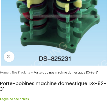
Click to enlarge
Home
»
Nos Produits
»
Porte-bobines machine domestique DS-82-31
Porte-bobines machine domestique DS-82-
31
Login to see prices