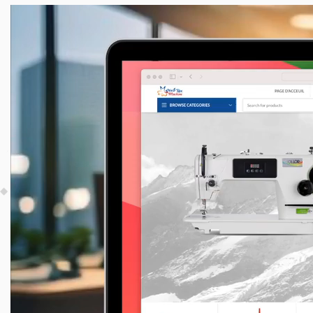
Lecteur
vidéo