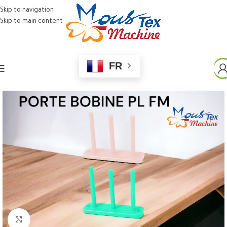
Skip to navigation
Skip to main content
FR
Click to enlarge