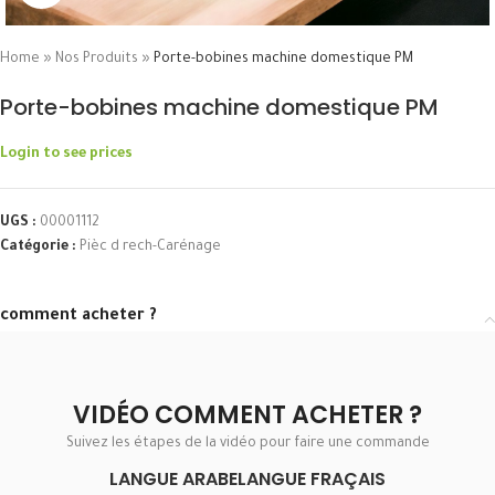
Home
»
Nos Produits
»
Porte-bobines machine domestique PM
Porte-bobines machine domestique PM
Login to see prices
UGS :
00001112
Catégorie :
Pièc d rech-Carénage
comment acheter ?
VIDÉO COMMENT ACHETER ?
Suivez les étapes de la vidéo pour faire une commande
LANGUE ARABE
LANGUE FRAÇAIS