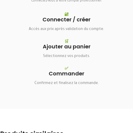
Connectez-vous à votre compte professionnel.
🔐
Connecter / créer
Accès aux prix après validation du compte.
🛒
Ajouter au panier
Sélectionnez vos produits.
✅
Commander
Confirmez et finalisez la commande.