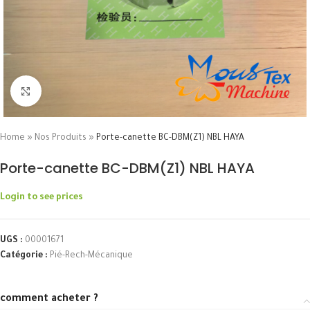
Click to enlarge
Home
»
Nos Produits
»
Porte-canette BC-DBM(Z1) NBL HAYA
Porte-canette BC-DBM(Z1) NBL HAYA
Login to see prices
UGS :
00001671
Catégorie :
Pié-Rech-Mécanique
comment acheter ?