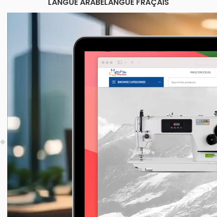
LANGUE ARABE
LANGUE FRAÇAIS
Lecteur
vidéo