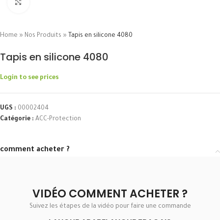
Click to enlarge
Home
»
Nos Produits
»
Tapis en silicone 4080
Tapis en silicone 4080
Login to see prices
UGS :
00002404
Catégorie :
ACC-Protection
comment acheter ?
VIDÉO COMMENT ACHETER ?
Suivez les étapes de la vidéo pour faire une commande