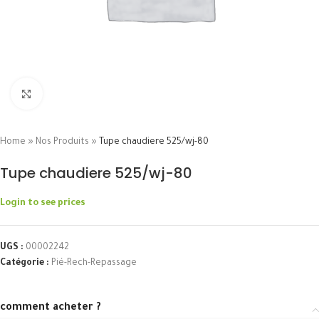
Click to enlarge
Home
»
Nos Produits
»
Tupe chaudiere 525/wj-80
Tupe chaudiere 525/wj-80
Login to see prices
UGS :
00002242
Catégorie :
Pié-Rech-Repassage
comment acheter ?