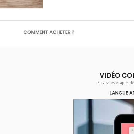
COMMENT ACHETER ?
VIDÉO CO
Suivez les étapes d
LANGUE A
Lecteur
vidéo