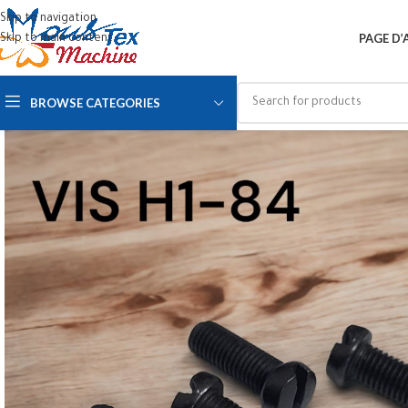
Skip to navigation
PAGE D’
Skip to main content
BROWSE CATEGORIES