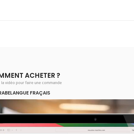
MMENT ACHETER ?
e la vidéo pour faire une commande
RABE
LANGUE FRAÇAIS