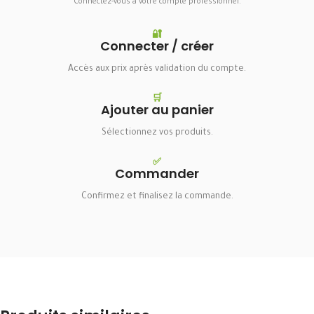
Connectez-vous à votre compte professionnel.
🔐
Connecter / créer
Accès aux prix après validation du compte.
🛒
Ajouter au panier
Sélectionnez vos produits.
✅
Commander
Confirmez et finalisez la commande.