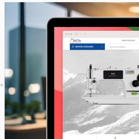
Lecteur
vidéo