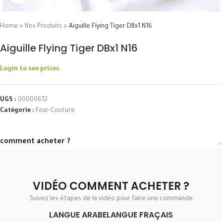
Home
»
Nos Produits
»
Aiguille Flying Tiger DBx1 N16
Aiguille Flying Tiger DBx1 N16
Login to see prices
UGS :
00000612
Catégorie :
Four-Couture
comment acheter ?
VIDÉO COMMENT ACHETER ?
Suivez les étapes de la vidéo pour faire une commande
LANGUE ARABE
LANGUE FRAÇAIS