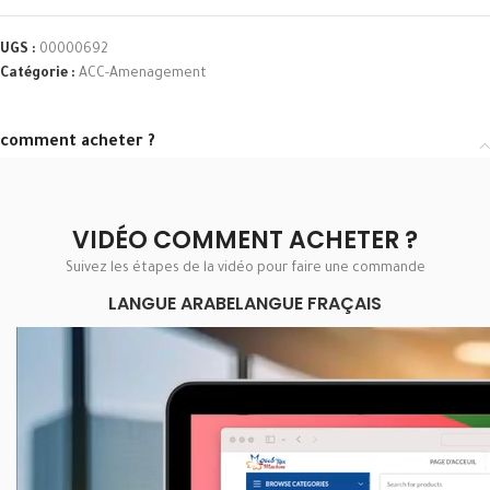
UGS :
00000692
Catégorie :
ACC-Amenagement
comment acheter ?
VIDÉO COMMENT ACHETER ?
Suivez les étapes de la vidéo pour faire une commande
LANGUE ARABE
LANGUE FRAÇAIS
Lecteur
vidéo