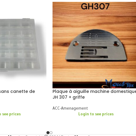
sans canette de
Plaque à aiguille machine domestiqu
JH 307 + griffe
ACC-Amenagement
o see prices
Login to see prices