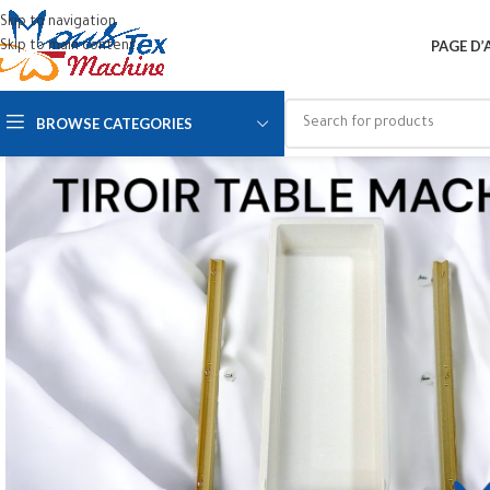
Skip to navigation
PAGE D’
Skip to main content
BROWSE CATEGORIES