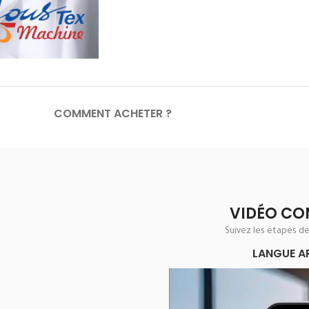
COMMENT ACHETER ?
VIDÉO CO
Suivez les étapes d
LANGUE A
Lecteur
vidéo