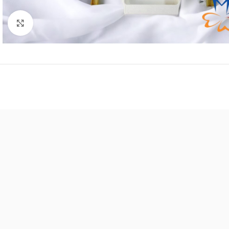
Click to enlarge