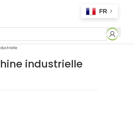
FR
ndustrielle
hine industrielle