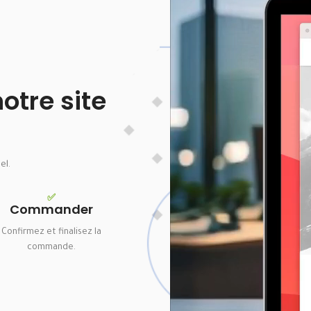
tre site
el.
✅
Commander
Confirmez et finalisez la
commande.