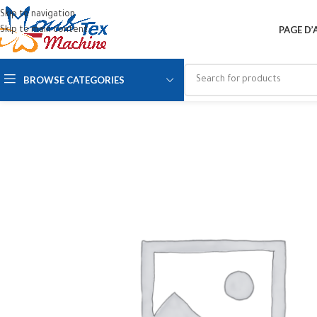
Skip to navigation
PAGE D’
Skip to main content
BROWSE CATEGORIES