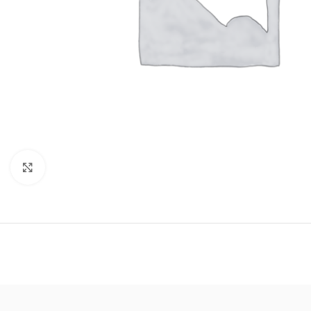
Click to enlarge