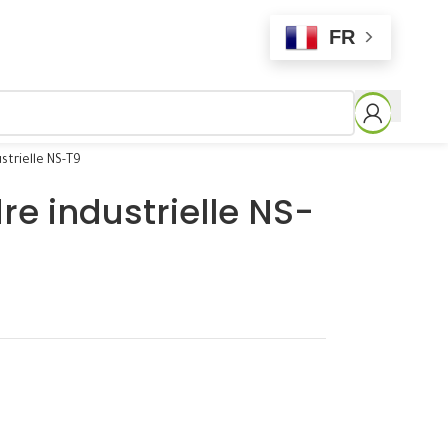
FR
strielle NS-T9
e industrielle NS-