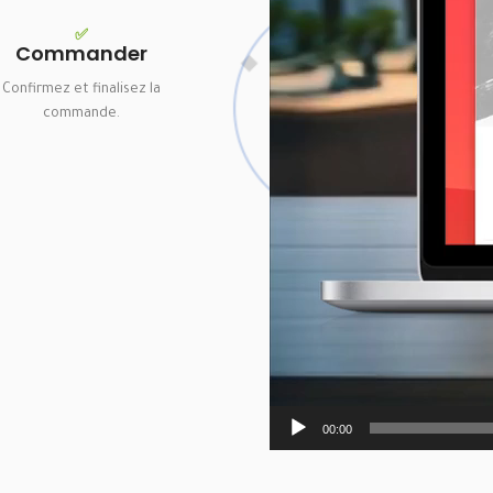
✅
Commander
Confirmez et finalisez la
commande.
00:00