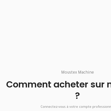
Moustex Machine
Comment acheter sur no
?
Connectez-vous à votre compte professionn