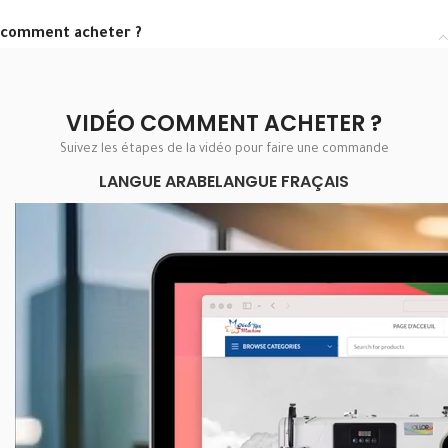
comment acheter ?
VIDÉO COMMENT ACHETER ?
Suivez les étapes de la vidéo pour faire une commande
LANGUE ARABE
LANGUE FRAÇAIS
Lecteur
vidéo