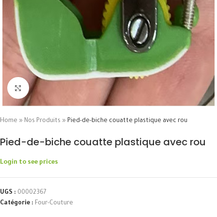
Click to enlarge
Home
»
Nos Produits
»
Pied-de-biche couatte plastique avec rou
Pied-de-biche couatte plastique avec rou
Login to see prices
UGS :
00002367
Catégorie :
Four-Couture