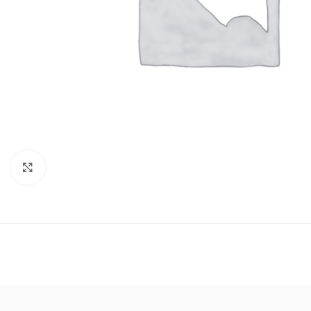
Click to enlarge