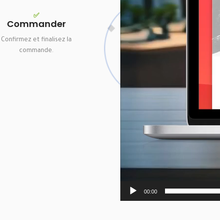
✅
Commander
Confirmez et finalisez la
commande.
00:00