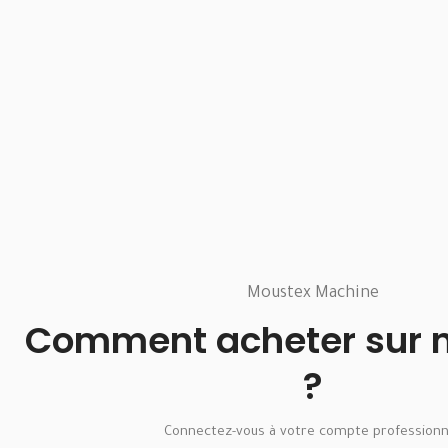
Moustex Machine
Comment acheter sur no
?
Connectez-vous à votre compte professionn