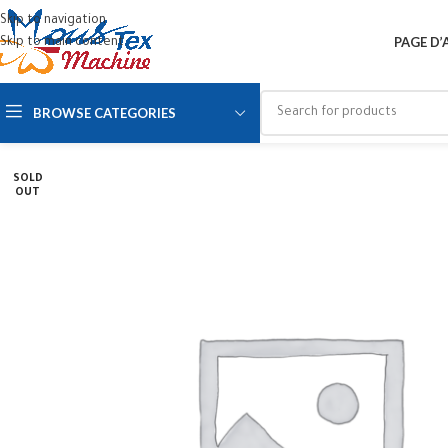
Skip to navigation
PAGE D’
Skip to main content
BROWSE CATEGORIES
SOLD
OUT