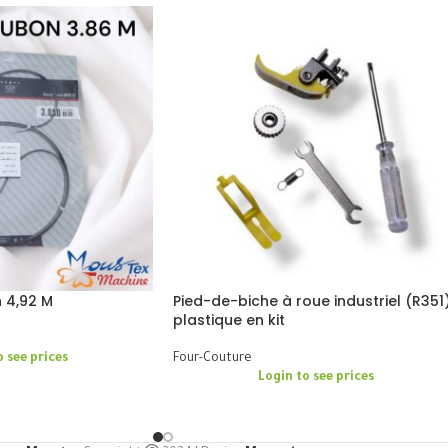
 4,92 M
Pied-de-biche à roue industriel (R351
plastique en kit
o see prices
Four-Couture
Login to see prices