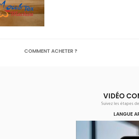
COMMENT ACHETER ?
VIDÉO CO
Suivez les étapes d
LANGUE A
Lecteur
vidéo