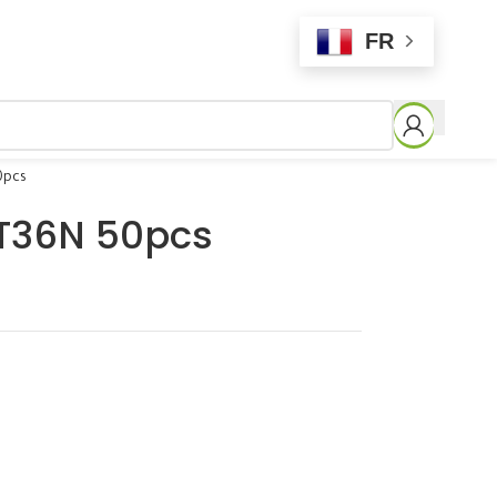
FR
0pcs
T36N 50pcs