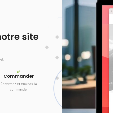
tre site
el.
✅
Commander
Confirmez et finalisez la
commande.