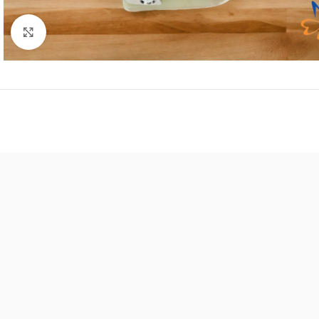
Click to enlarge