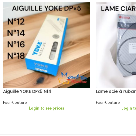
Aiguille YOKE DPx5 N14
Lame scie à ruban
Four-Couture
Four-Couture
Login to see prices
Login t