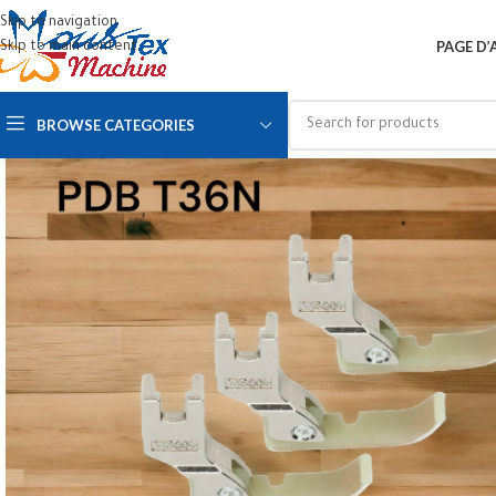
Skip to navigation
PAGE D’
Skip to main content
BROWSE CATEGORIES