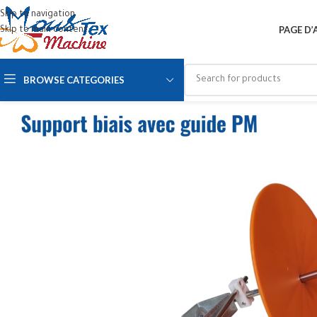
Skip to navigation
PAGE D’
Skip to main content
BROWSE CATEGORIES