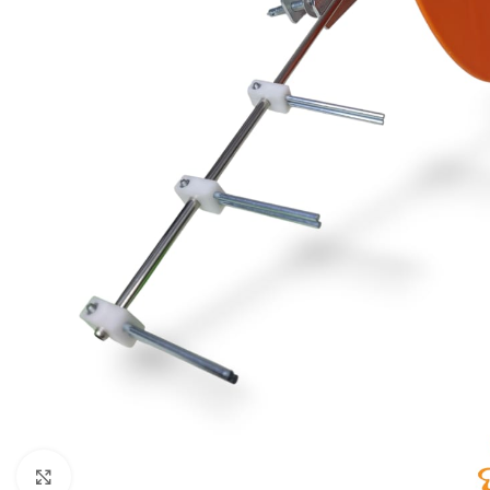
Click to enlarge