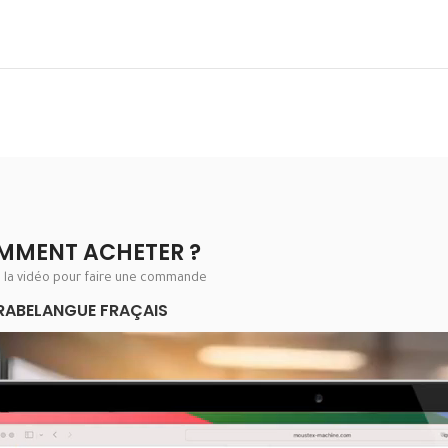
MMENT ACHETER ?
e la vidéo pour faire une commande
RABE
LANGUE FRAÇAIS