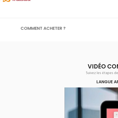
COMMENT ACHETER ?
VIDÉO CO
Suivez les étapes d
LANGUE A
Lecteur
vidéo