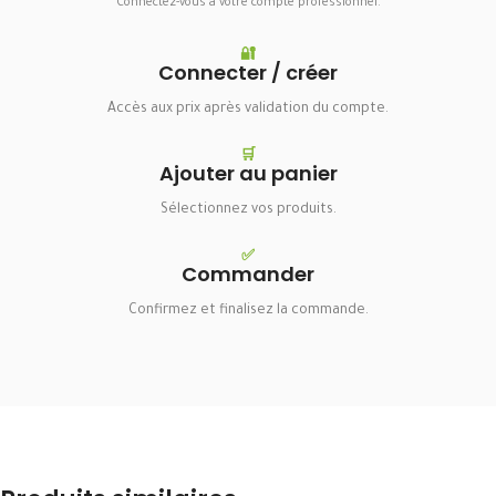
Connectez-vous à votre compte professionnel.
🔐
Connecter / créer
Accès aux prix après validation du compte.
🛒
Ajouter au panier
Sélectionnez vos produits.
✅
Commander
Confirmez et finalisez la commande.