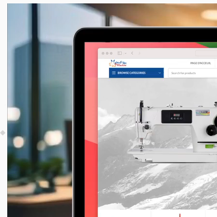
Lecteur
vidéo