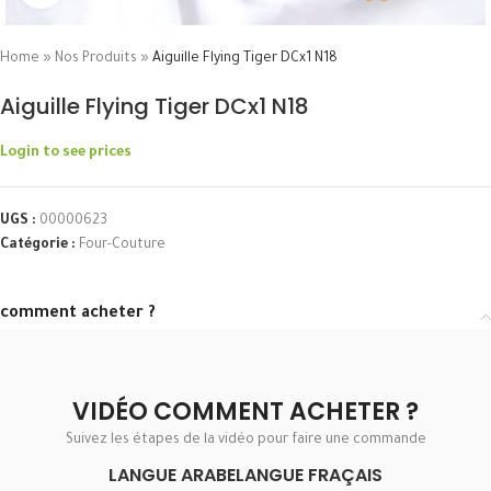
Home
»
Nos Produits
»
Aiguille Flying Tiger DCx1 N18
Aiguille Flying Tiger DCx1 N18
Login to see prices
UGS :
00000623
Catégorie :
Four-Couture
comment acheter ?
VIDÉO COMMENT ACHETER ?
Suivez les étapes de la vidéo pour faire une commande
LANGUE ARABE
LANGUE FRAÇAIS