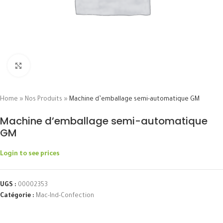
Click to enlarge
Home
»
Nos Produits
»
Machine d’emballage semi-automatique GM
Machine d’emballage semi-automatique
GM
Login to see prices
UGS :
00002353
Catégorie :
Mac-Ind-Confection