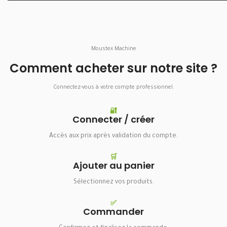
Moustex Machine
Comment acheter sur notre site ?
Connectez-vous à votre compte professionnel.
🔐
Connecter / créer
Accès aux prix après validation du compte.
🛒
Ajouter au panier
Sélectionnez vos produits.
✅
Commander